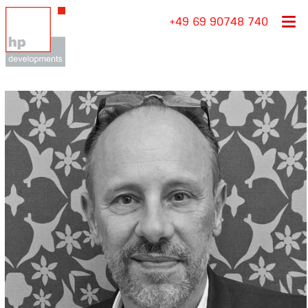
+49 69 90748 740