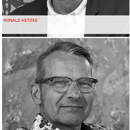
RONALD HETZKE